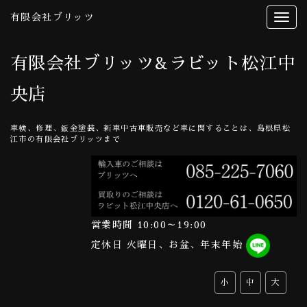
有限会社ブリッツ
有限会社ブリッツ&ラビット松江中
央店
車検、修理、鈑金塗装、新車中古車販売など車に関することは、島根県松
江市の有限会社ブリッツまで
営業時間 10:00～19:00
定休日 火曜日、お盆、年末年始
小
中
大